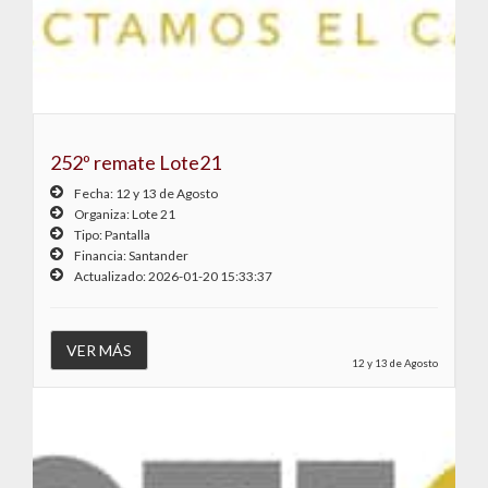
252º remate Lote21
Fecha: 12 y 13 de Agosto
Lote 21
Pantalla
Santander
2026-01-20 15:33:37
12 y 13 de Agosto