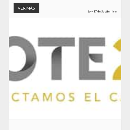
16 y 17 de Septiembre