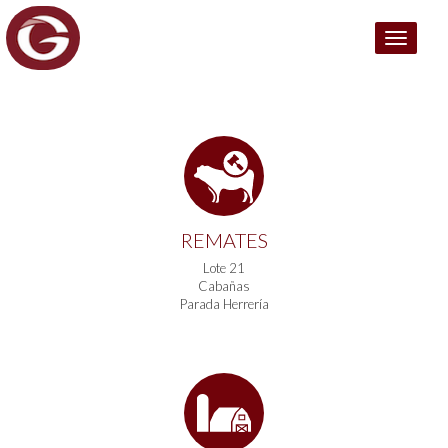
Menú
REMATES
Lote 21
Cabañas
Parada Herrería